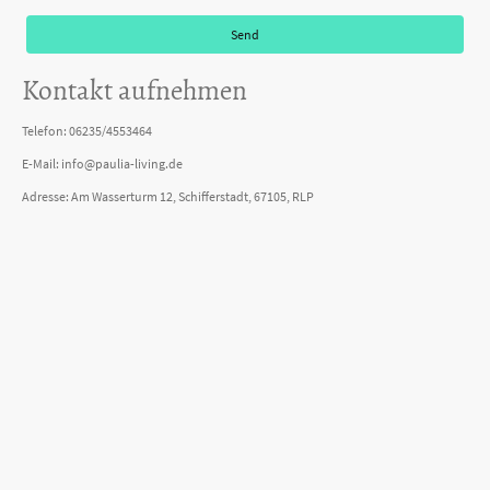
Send
Kontakt aufnehmen
Telefon: 06235/4553464
E-Mail: info@paulia-living.de
Adresse: Am Wasserturm 12, Schifferstadt, 67105, RLP