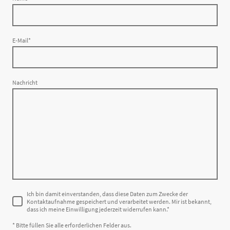
E-Mail
*
Nachricht
Ich bin damit einverstanden, dass diese Daten zum Zwecke der
Kontaktaufnahme gespeichert und verarbeitet werden. Mir ist bekannt,
dass ich meine Einwilligung jederzeit widerrufen kann.*
* Bitte füllen Sie alle erforderlichen Felder aus.